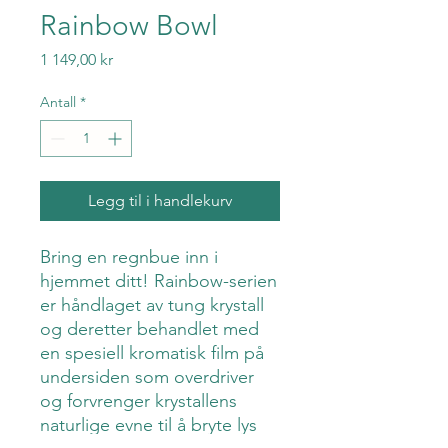
Rainbow Bowl
Pris
1 149,00 kr
Antall
*
Legg til i handlekurv
Bring en regnbue inn i
hjemmet ditt! Rainbow-serien
er håndlaget av tung krystall
og deretter behandlet med
en spesiell kromatisk film på
undersiden som overdriver
og forvrenger krystallens
naturlige evne til å bryte lys